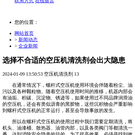
联系方式
在线留言
您的位置：
网站首页
>
新闻动态
>
企业新闻
选择不合适的空压机清洗剂会出大隐患
2024-01-09 13:50:53
空压机清洗剂
13
在通常情况下，螺杆式空压机使用环境会伴随着粉尘、油
污以及各种颗粒物。随着空压机使用时间的推移，机器内部会
有油垢、积碳、沉淀物、锈迹等，如果使用过不同品牌润滑油
的空压机，还会有类似沥青的黑胶物，这些沉积物会严重影响
到螺杆式空压机的正常运行，甚至会导致事故的发生。
所以在螺杆式空压机的使用过程中我们需要定期清洗，将
机头、油漆桶、散热器、油管内部，以及各类阀门等都清洗一
番，达到消除安全隐患的目的。为了提高效果，必须寻找到效