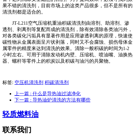
果不错的清洗剂，目前市场上的这类产品很多，但不是所有的
清洗剂都是适合的。
JT-L211空气压缩机重油积碳清洗剂由溶剂、助溶剂、渗
透剂、剥离剂等复配而成的清洗剂，除有效清除各类油污外，
对各类碳化污垢具有显著作用是应用渗透剥离的原理，快速使
碳性物从金属表面呈片状剥落，同时又不会腐蚀、损伤母体金
属零件的精度来达到清洗的效果。清除一般积碳的时间为1-2
小时左右。可用于清除发动机内壁、压缩机、喷油嘴、油换热
器、螺杆等零件上的积炭以及积碳与油污的共聚物。
标签:
空压机清洗剂
积碳清洗剂
上一篇
: 什么是导热油过滤净化
下一篇
: 导热油炉清洗的方法有哪些
轻质燃料油
联系我们