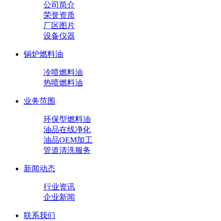
公司简介
荣誉资质
厂区图片
设备仪器
锅炉燃料油
冷喷燃料油
热喷燃料油
业务范围
环保型燃料油
油品在线净化
油品OEM加工
管道清洗服务
新闻动态
行业资讯
企业新闻
联系我们