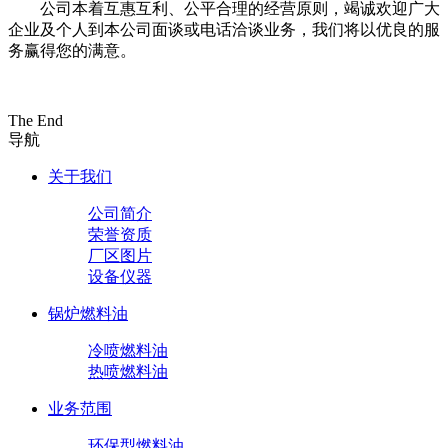
公司本着互惠互利、公平合理的经营原则，竭诚欢迎广大
企业及个人到本公司面谈或电话洽谈业务，我们将以优良的服
务赢得您的满意。
The End
导航
关于我们
公司简介
荣誉资质
厂区图片
设备仪器
锅炉燃料油
冷喷燃料油
热喷燃料油
业务范围
环保型燃料油