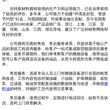
吉特新材料拥有较强的生产力和运营能力，已在业界获得
了较高的评价。多年来，公司致力于创建“环境友好型、资源
节约型”社会，为我国能源、环保事业做出贡献。至今全国客
户已达到1000余家，产品远销广东、浙江、上海、江苏、安
徽、河南、山东、江西、湖北等地，建立了广泛的销售网络和
良好的信誉。
公司拥有完善的售前、售后服务体系，并提供基于核心产
品的系统工程咨询服务，给客户一站式集成新型能源供应服务
体验。业务开展期间，我们将考察客户的燃烧设备，推荐油品
型号让客户选择适合设备的油品，从而大程度的为客户降低成
本。
售前服务：选派专业人员上门对燃烧设备进行全面的检查
和改进。工作内容包括对储油罐、小油箱、炉体燃烧器、齿轮
泵、过滤器、输油管等配套设施的数据收集与改进，并根据
燃
料油
的特性，对锅炉工交代使用注意事项。
售后服务：使用过程中，定期进行电话回访，如有不良状
况，及时上门排查解决。