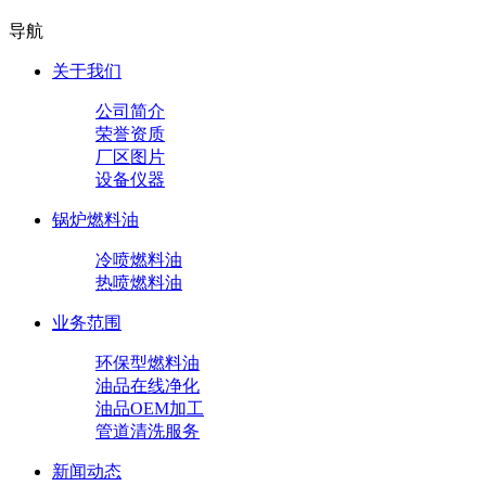
导航
关于我们
公司简介
荣誉资质
厂区图片
设备仪器
锅炉燃料油
冷喷燃料油
热喷燃料油
业务范围
环保型燃料油
油品在线净化
油品OEM加工
管道清洗服务
新闻动态