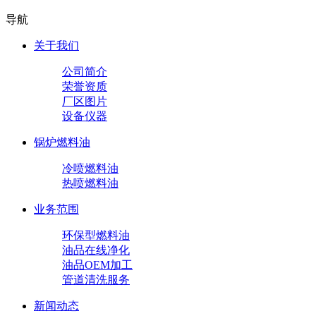
导航
关于我们
公司简介
荣誉资质
厂区图片
设备仪器
锅炉燃料油
冷喷燃料油
热喷燃料油
业务范围
环保型燃料油
油品在线净化
油品OEM加工
管道清洗服务
新闻动态