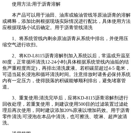
使用方法:用于沥青溶解
本产品可以用于油田、油库或输油管线等原油沥青的溶解
或稀释，添加比例根据现场实际情况进行配比，具体使用方法
应根据现场小试后确定。用于沥青管线清洗
1、将系统管线内剩余原油沥青从系统中排出，并使用压
缩空气进行吹扫。
2、将KD-L8115沥青溶解剂加入系统以后，常温或升温至
80度，正常循环清洗12-24小时(具体根据系统管线内油垢的结
焦严重程度而定)，再排出清洗废液。若积碳层超过4-5 毫米，
可适当延长浸泡和循环清洗时间。注意排放时请务必保持系统
内有一定压力，使得脱落的积碳能够顺利排出，避免堵塞管
道。
3、重复使用:清洗完毕后，应将KD-8115沥青溶解剂进行
回收处理，若重复使用，则建议使用500目的过滤装置过滤处
理后再次使用，同时建议添加20%原液以增加药效。用于沥青
零件清洗:可浸泡在本品中清洗，也可擦洗、喷淋、超声波清
洗。