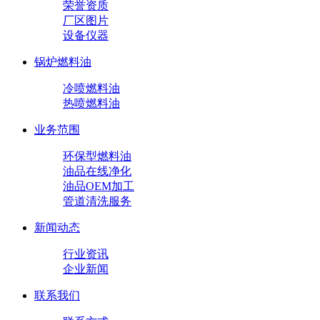
荣誉资质
厂区图片
设备仪器
锅炉燃料油
冷喷燃料油
热喷燃料油
业务范围
环保型燃料油
油品在线净化
油品OEM加工
管道清洗服务
新闻动态
行业资讯
企业新闻
联系我们