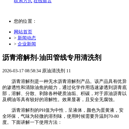
联系方式
在线留言
您的位置：
网站首页
>
新闻动态
>
企业新闻
沥青溶解剂-油田管线专用清洗剂
2026-03-17 08:58:34
原油清洗剂
11
沥青溶解剂是一种无水沥青溶解剂产品。该产品具有优异
的渗透性和清除油焦的能力，通过化学作用迅速渗透到沥青底
部‍，溶解、分散、剥除各种硬质油垢、积碳，对于原油沥青以
及稠油等具有较好的溶解性。效果显著，且安全无腐蚀。
沥青溶解剂的PH值为中性，呈液体，颜色为蛋黄液，安
全环保，气味为轻微的溶剂味，使用时候需要升温到70-80
度。下面讲解一下使用方法：