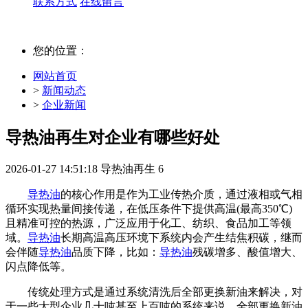
联系方式
在线留言
您的位置：
网站首页
>
新闻动态
>
企业新闻
导热油再生对企业有哪些好处
2026-01-27 14:51:18
导热油再生
6
导热油
的核心作用是作为工业传热介质，通过液相或气相
循环实现热量间接传递，在低压条件下提供高温(最高350℃)
且精准可控的热源，广泛应用于化工、纺织、食品加工等领
域。‌
导热油
长期高温高压环境下系统内会产生结焦积碳，继而
会伴随
导热油
品质下降，比如：
导热油
残碳增多、酸值增大、
闪点降低等。
传统处理方式是通过系统清洗后全部更换新油来解决，对
于一些大型企业几十吨甚至上百吨的系统来说，全部更换新油