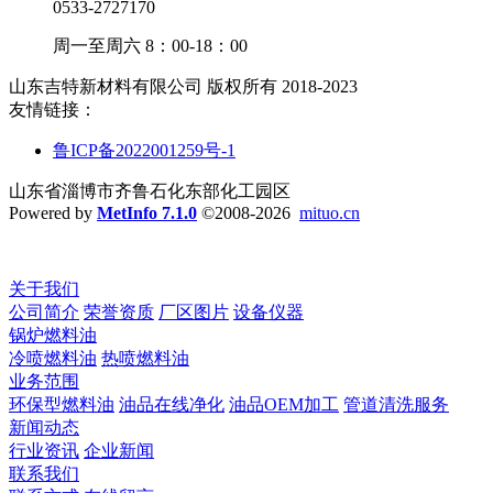
0533-2727170
周一至周六 8：00-18：00
山东吉特新材料有限公司 版权所有 2018-2023
友情链接：
鲁ICP备2022001259号-1
山东省淄博市齐鲁石化东部化工园区
Powered by
MetInfo 7.1.0
©2008-2026
mituo.cn
关于我们
公司简介
荣誉资质
厂区图片
设备仪器
锅炉燃料油
冷喷燃料油
热喷燃料油
业务范围
环保型燃料油
油品在线净化
油品OEM加工
管道清洗服务
新闻动态
行业资讯
企业新闻
联系我们