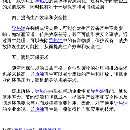
利用，减少对新
导热油
的需求和资源消耗。这有助于降低企业
的采购成本，同时也有利于环境保护和可持续发展。
四、提高生产效率和安全性
导热油
在裂解或污染后，可能会对生产设备产生不良影
响，如堵塞管道、传热效率差等，甚至可能引发安全事故。通
过再生处理，可以去除
导热油
中的有害物质，保护设备，减少
故障发生的可能性，从而提高生产效率和安全性。
五、满足环保要求
随着环保法规的日益严格，企业对废物的处理和排放要求
也越来越高。
导热油
再生可以减少废物的产生和排放，降低企
业的环保压力，满足相关法规的要求。
综上所述，
导热油
再生在帮助企业恢复
导热油
性能、延长
使用寿命、节约资源和降低成本、提高生产效率和安全性以及
满足环保要求等方面发挥着重要作用。因此，对于使用
导热油
的企业来说，
导热油
再生是一项值得推广和应用的技术。
标签:
导热油再生
导热油修复