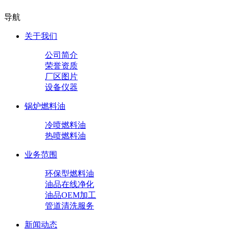
导航
关于我们
公司简介
荣誉资质
厂区图片
设备仪器
锅炉燃料油
冷喷燃料油
热喷燃料油
业务范围
环保型燃料油
油品在线净化
油品OEM加工
管道清洗服务
新闻动态