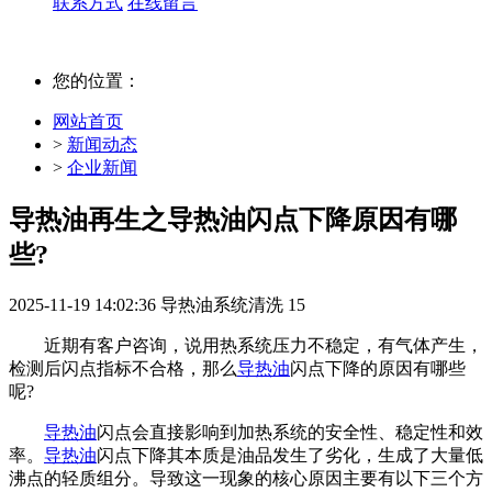
联系方式
在线留言
您的位置：
网站首页
>
新闻动态
>
企业新闻
导热油再生之导热油闪点下降原因有哪
些?
2025-11-19 14:02:36
导热油系统清洗
15
近期有客户咨询，说用热系统压力不稳定，有气体产生，
检测后闪点指标不合格，那么
导热油
闪点下降的原因有哪些
呢?
导热油
闪点会直接影响到加热系统的安全性、稳定性和效
率。
导热油
闪点下降其本质是油品发生了劣化，生成了大量低
沸点的轻质组分。导致这一现象的核心原因主要有以下三个方