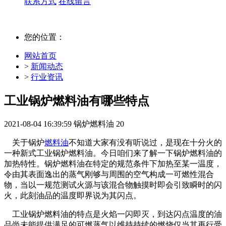
联系方式
在线留言
您的位置：
网站首页
>
新闻动态
>
行业资讯
工业锅炉燃料油有哪些特点
2021-08-04 16:39:59
锅炉燃料油
20
关于锅炉
燃料油
不知道大家有没有听说过，是现在十分火的
一种新式工业锅炉燃料油。今日咱们来了解一下锅炉燃料油的
加热特性。锅炉燃料油在特定的规范条件下加热至某一温度，
令由其表面逸出的蒸气刚够与周围的空气构成一可燃性混合
物，当以一规范测试火源与该混合物触摸时即会引致瞬时的闪
火，此刻油品的温度即界说为其闪点。
工业锅炉燃料油的特点是火焰一闪即灭，到达闪点温度的油
品尚未能提供满足的可燃蒸气以维持持续的燃烧仅当其再行受