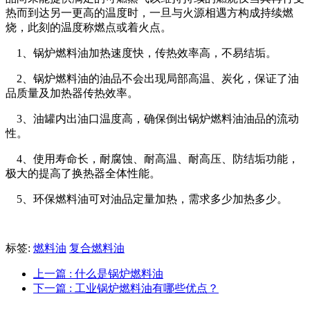
热而到达另一更高的温度时，一旦与火源相遇方构成持续燃
烧，此刻的温度称燃点或着火点。
1、锅炉燃料油加热速度快，传热效率高，不易结垢。
2、锅炉燃料油的油品不会出现局部高温、炭化，保证了油
品质量及加热器传热效率。
3、油罐内出油口温度高，确保倒出锅炉燃料油油品的流动
性。
4、使用寿命长，耐腐蚀、耐高温、耐高压、防结垢功能，
极大的提高了换热器全体性能。
5、环保燃料油可对油品定量加热，需求多少加热多少。
标签:
燃料油
复合燃料油
上一篇
: 什么是锅炉燃料油
下一篇
: 工业锅炉燃料油有哪些优点？