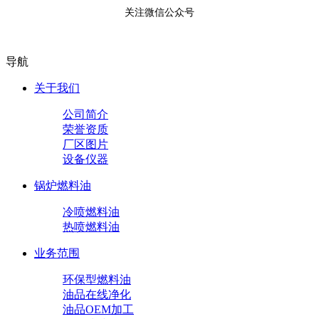
关注微信公众号
导航
关于我们
公司简介
荣誉资质
厂区图片
设备仪器
锅炉燃料油
冷喷燃料油
热喷燃料油
业务范围
环保型燃料油
油品在线净化
油品OEM加工