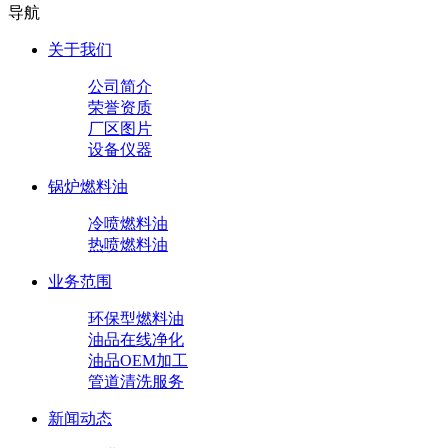
导航
关于我们
公司简介
荣誉资质
厂区图片
设备仪器
锅炉燃料油
冷喷燃料油
热喷燃料油
业务范围
环保型燃料油
油品在线净化
油品OEM加工
管道清洗服务
新闻动态