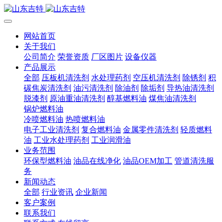
网站首页
关于我们
公司简介
荣誉资质
厂区图片
设备仪器
产品展示
全部
压板机清洗剂
水处理药剂
空压机清洗剂
除锈剂
积
碳焦炭清洗剂
油污清洗剂
除油剂
除垢剂
导热油清洗剂
脱漆剂
原油重油清洗剂
醇基燃料油
煤焦油清洗剂
锅炉燃料油
冷喷燃料油
热喷燃料油
电子工业清洗剂
复合燃料油
金属零件清洗剂
轻质燃料
油
工业水处理药剂
工业润滑油
业务范围
环保型燃料油
油品在线净化
油品OEM加工
管道清洗服
务
新闻动态
全部
行业资讯
企业新闻
客户案例
联系我们