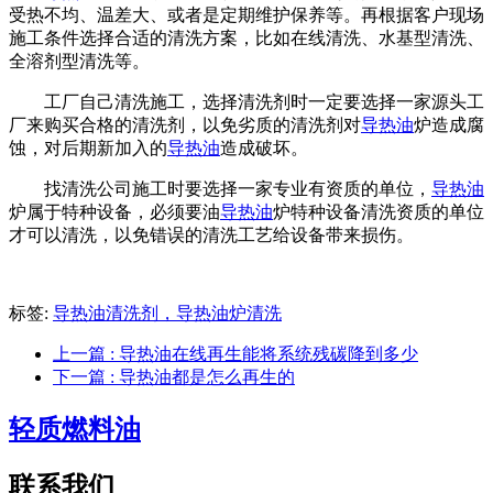
受热不均、温差大、或者是定期维护保养等。再根据客户现场
施工条件选择合适的清洗方案，比如在线清洗、水基型清洗、
全溶剂型清洗等。
工厂自己清洗施工，选择清洗剂时一定要选择一家源头工
厂来购买合格的清洗剂，以免劣质的清洗剂对
导热油
炉造成腐
蚀，对后期新加入的
导热油
造成破坏。
找清洗公司施工时要选择一家专业有资质的单位，
导热油
炉属于特种设备，必须要油
导热油
炉特种设备清洗资质的单位
才可以清洗，以免错误的清洗工艺给设备带来损伤。
标签:
导热油清洗剂，导热油炉清洗
上一篇
: 导热油在线再生能将系统残碳降到多少
下一篇
: 导热油都是怎么再生的
轻质燃料油
联系我们