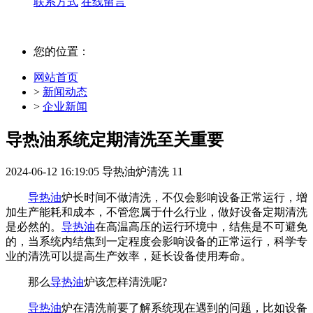
联系方式
在线留言
您的位置：
网站首页
>
新闻动态
>
企业新闻
导热油系统定期清洗至关重要
2024-06-12 16:19:05
导热油炉清洗
11
导热油
炉长时间不做清洗，不仅会影响设备正常运行，增
加生产能耗和成本，不管您属于什么行业，做好设备定期清洗
是必然的。
导热油
在高温高压的运行环境中，结焦是不可避免
的，当系统内结焦到一定程度会影响设备的正常运行，科学专
业的清洗可以提高生产效率，延长设备使用寿命。
那么
导热油
炉该怎样清洗呢?
导热油
炉在清洗前要了解系统现在遇到的问题，比如设备