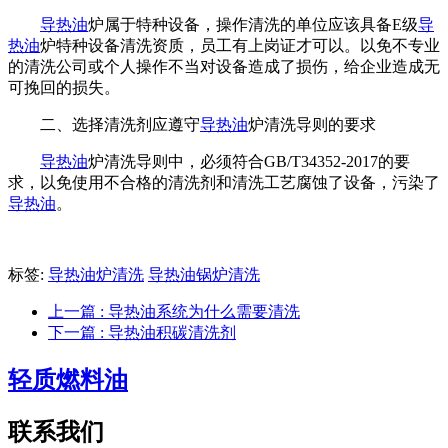
导热油
炉属于特种设备，操作清洗的单位应该具备E级
导
热油
炉特种设备清洗资质，员工有上岗证才可以。以免不专业
的清洗公司或个人操作不当对设备造成了损伤，给企业造成无
可挽回的损失。
二、选择清洗剂应遵守
导热油
炉清洗导则的要求
导热油
炉清洗导则中，必须符合GB/T34352-2017的要
求，以免使用不合格的清洗剂和清洗工艺腐蚀了设备，污染了
导热油
。
标签:
导热油炉清洗
导热油锅炉清洗
上一篇
: 导热油系统为什么需要清洗
下一篇
: 导热油积碳清洗剂
轻质燃料油
联系我们