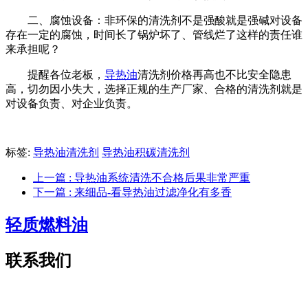
二、腐蚀设备：非环保的清洗剂不是强酸就是强碱对设备
存在一定的腐蚀，时间长了锅炉坏了、管线烂了这样的责任谁
来承担呢？
提醒各位老板，
导热油
清洗剂价格再高也不比安全隐患
高，切勿因小失大，选择正规的生产厂家、合格的清洗剂就是
对设备负责、对企业负责。
标签:
导热油清洗剂
导热油积碳清洗剂
上一篇
: 导热油系统清洗不合格后果非常严重
下一篇
: 来细品-看导热油过滤净化有多香
轻质燃料油
联系我们