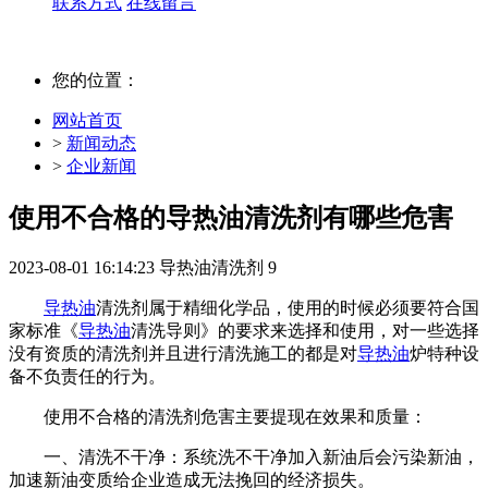
联系方式
在线留言
您的位置：
网站首页
>
新闻动态
>
企业新闻
使用不合格的导热油清洗剂有哪些危害
2023-08-01 16:14:23
导热油清洗剂
9
导热油
清洗剂属于精细化学品，使用的时候必须要符合国
家标准《
导热油
清洗导则》的要求来选择和使用，对一些选择
没有资质的清洗剂并且进行清洗施工的都是对
导热油
炉特种设
备不负责任的行为。
使用不合格的清洗剂危害主要提现在效果和质量：
一、清洗不干净：系统洗不干净加入新油后会污染新油，
加速新油变质给企业造成无法挽回的经济损失。