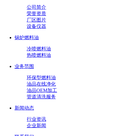
公司简介
荣誉资质
厂区图片
设备仪器
锅炉燃料油
冷喷燃料油
热喷燃料油
业务范围
环保型燃料油
油品在线净化
油品OEM加工
管道清洗服务
新闻动态
行业资讯
企业新闻