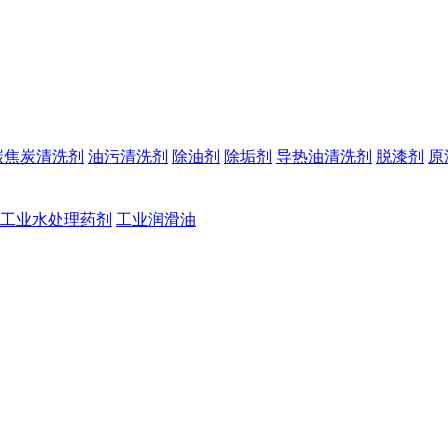
碳焦炭清洗剂
油污清洗剂
除油剂
除垢剂
导热油清洗剂
脱漆剂
原
工业水处理药剂
工业润滑油