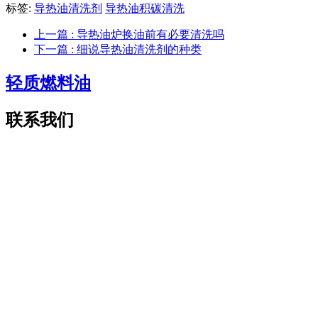
标签:
导热油清洗剂
导热油积碳清洗
上一篇
: 导热油炉换油前有必要清洗吗
下一篇
: 细说导热油清洗剂的种类
轻质燃料油
联系我们