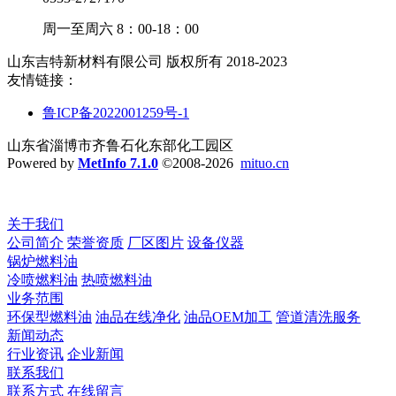
周一至周六 8：00-18：00
山东吉特新材料有限公司 版权所有 2018-2023
友情链接：
鲁ICP备2022001259号-1
山东省淄博市齐鲁石化东部化工园区
Powered by
MetInfo 7.1.0
©2008-2026
mituo.cn
关于我们
公司简介
荣誉资质
厂区图片
设备仪器
锅炉燃料油
冷喷燃料油
热喷燃料油
业务范围
环保型燃料油
油品在线净化
油品OEM加工
管道清洗服务
新闻动态
行业资讯
企业新闻
联系我们
联系方式
在线留言