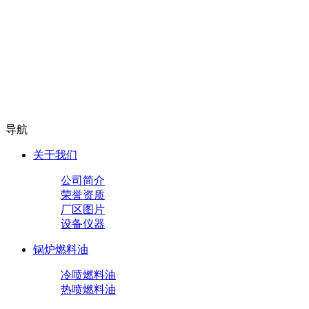
导航
关于我们
公司简介
荣誉资质
厂区图片
设备仪器
锅炉燃料油
冷喷燃料油
热喷燃料油