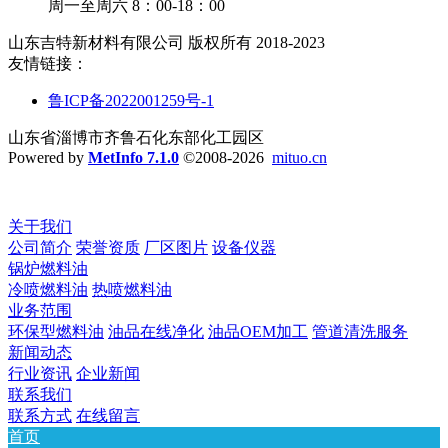
周一至周六 8：00-18：00
山东吉特新材料有限公司 版权所有 2018-2023
友情链接：
鲁ICP备2022001259号-1
山东省淄博市齐鲁石化东部化工园区
Powered by
MetInfo 7.1.0
©2008-2026
mituo.cn
关于我们
公司简介
荣誉资质
厂区图片
设备仪器
锅炉燃料油
冷喷燃料油
热喷燃料油
业务范围
环保型燃料油
油品在线净化
油品OEM加工
管道清洗服务
新闻动态
行业资讯
企业新闻
联系我们
联系方式
在线留言
首页